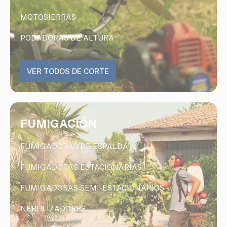
MOTOSIERRAS
PODADORAS DE ALTURA
VER TODOS DE CORTE
FUMIGACIÓN
FUMIGADORAS DE ESPALDA
FUMIGADORAS ESTACIONARIAS
FUMIGADORAS SEMI-ESTACIONARIOS
NEBULIZADORES