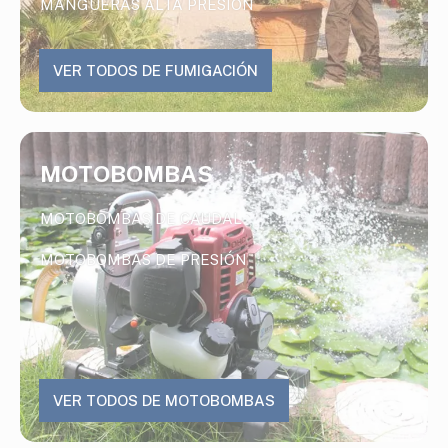
MANGUERAS ALTA PRESIÓN
VER TODOS DE FUMIGACIÓN
MOTOBOMBAS
MOTOBOMBAS DE CAUDAL
MOTOBOMBAS DE PRESIÓN
VER TODOS DE MOTOBOMBAS