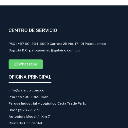
CENTRO DE SERVICIO
PBX : +57 601 534-3009 Carrera 25 No. 17 – 21 Paloquemao –
Bogotá D.C. paloquemao@galaico.com.co
Whatsapp
OFICINA PRINCIPAL
info@galaico.com.co
PBX : +57 300 912-0435
Parque Industrial y Logístico Celta Trade Park.
Bodega 76 – 2, Via F.
Autopista Medellín Km 7.
Costado Occidental.