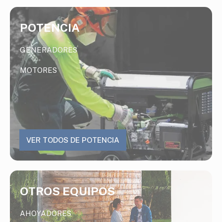
POTENCIA
GENERADORES
MOTORES
VER TODOS DE POTENCIA
OTROS EQUIPOS
AHOYADORES