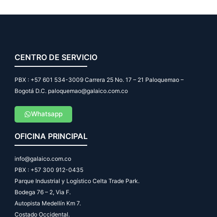
CENTRO DE SERVICIO
PBX : +57 601 534-3009 Carrera 25 No. 17 – 21 Paloquemao –
Bogotá D.C. paloquemao@galaico.com.co
Whatsapp
OFICINA PRINCIPAL
info@galaico.com.co
PBX : +57 300 912-0435
Parque Industrial y Logístico Celta Trade Park.
Bodega 76 – 2, Via F.
Autopista Medellín Km 7.
Costado Occidental.