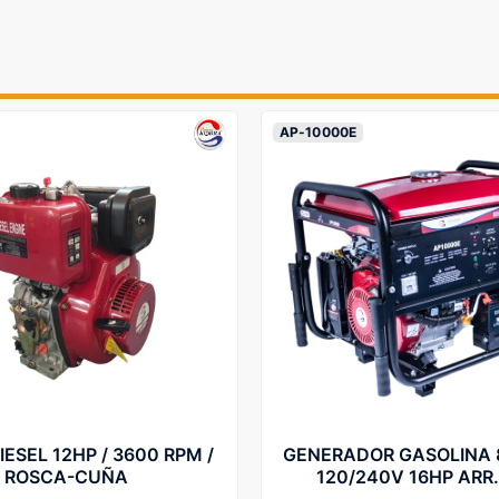
AP-10000E
ESEL 12HP / 3600 RPM /
GENERADOR GASOLINA 8
ROSCA-CUÑA
120/240V 16HP ARR