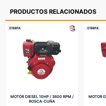
PRODUCTOS RELACIONADOS
C186FA
C188FA
MOTOR DIESEL 10HP / 3600 RPM /
MOTOR DI
ROSCA-CUÑA