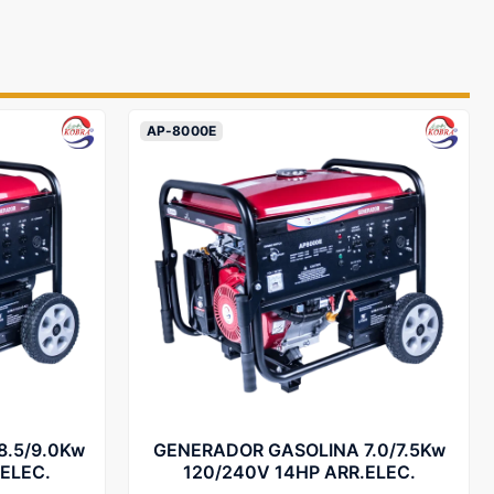
AP-8000E
.5/9.0Kw
GENERADOR GASOLINA 7.0/7.5Kw
.ELEC.
120/240V 14HP ARR.ELEC.