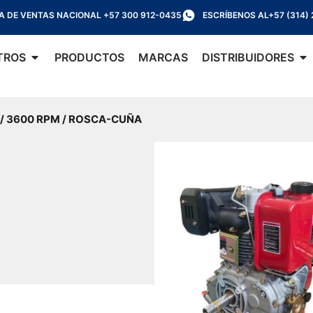
EA DE VENTAS NACIONAL +57 300 912-0435
ESCRÍBENOS AL+57 (314)
Abrir Nosotros
Abr
TROS
PRODUCTOS
MARCAS
DISTRIBUIDORES
 / 3600 RPM / ROSCA-CUÑA