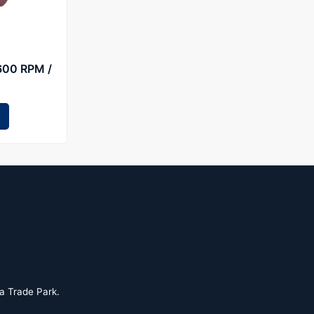
600 RPM /
ta Trade Park.