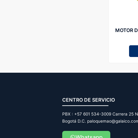
MOTOR DIESEL 10HP 
CENTRO DE SERVICIO
PBX : +57 601 534-3009 Carrera 25 N
Bogotá D.C. paloquemao@galaico.co
Whatsapp