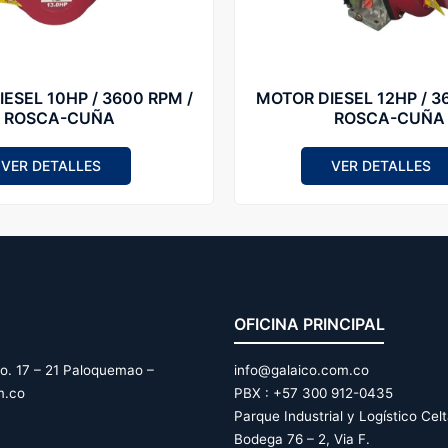
/ 3600 RPM /
MOTOR DIESEL 12HP / 3
ROSCA-CUÑA
ROSCA-CUÑA
VER DETALLES
VER DETALLES
OFICINA PRINCIPAL
o. 17 – 21 Paloquemao –
info@galaico.com.co
m.co
PBX : +57 300 912-0435
Parque Industrial y Logístico Cel
Bodega 76 – 2, Via F.