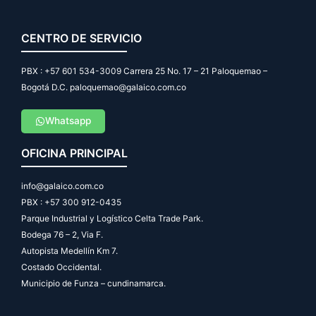
CENTRO DE SERVICIO
PBX : +57 601 534-3009 Carrera 25 No. 17 – 21 Paloquemao –
Bogotá D.C. paloquemao@galaico.com.co
Whatsapp
OFICINA PRINCIPAL
info@galaico.com.co
PBX : +57 300 912-0435
Parque Industrial y Logístico Celta Trade Park.
Bodega 76 – 2, Via F.
Autopista Medellín Km 7.
Costado Occidental.
Municipio de Funza – cundinamarca.