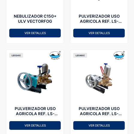
NEBULIZADOR C150+
PULVERIZADOR USO
ULV VECTORFOG
AGRICOLA REF. LS-
524C WHALEBEST
VER DETALLES
VER DETALLES
LS534C
LS548C
PULVERIZADOR USO
PULVERIZADOR USO
AGRICOLA REF. LS-
AGRICOLA REF. LS-
534C WHALEBEST
548C WHALEBEST
VER DETALLES
VER DETALLES