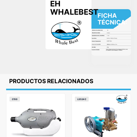
EH
WHALEBEST
FICHA
TÉCNICA:
PRODUCTOS RELACIONADOS
C150
LS524C