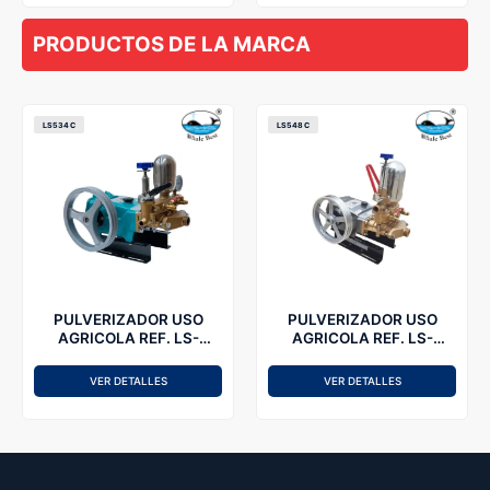
PRODUCTOS DE LA MARCA
LS534C
LS548C
PULVERIZADOR USO
PULVERIZADOR USO
AGRICOLA REF. LS-
AGRICOLA REF. LS-
534C WHALEBEST
548C WHALEBEST
VER DETALLES
VER DETALLES