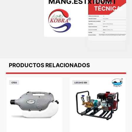
MANG.ESTx100MT
FICHA
TÉCNICA:
PRODUCTOS RELACIONADOS
C150
LS534C-EH