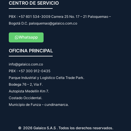
CENTRO DE SERVICIO
PBX : +57 601 534-3009 Carrera 25 No. 17 – 21 Paloquemao –
Bogotá D.C. paloquemao@galaico.com.co
Whatsapp
OFICINA PRINCIPAL
info@galaico.com.co
PBX : +57 300 912-0435
Parque Industrial y Logístico Celta Trade Park.
Bodega 76 – 2, Via F.
Autopista Medellín Km 7.
Costado Occidental.
Municipio de Funza – cundinamarca.
© 2026 Galaico S.A.S . Todos los derechos reservados.